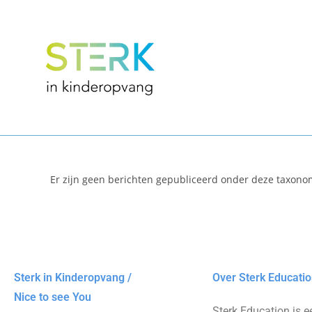
Er zijn geen berichten gepubliceerd onder deze taxono
Sterk in Kinderopvang /
Over Sterk Educati
Nice to see You
Sterk Education is e