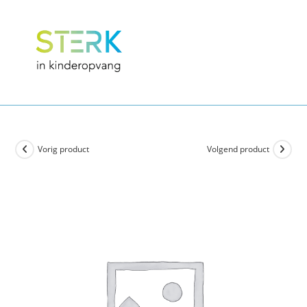
Vorig product
Volgend product