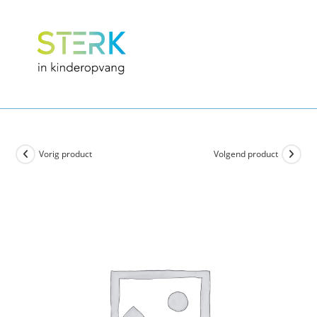
Vorig product
Volgend product